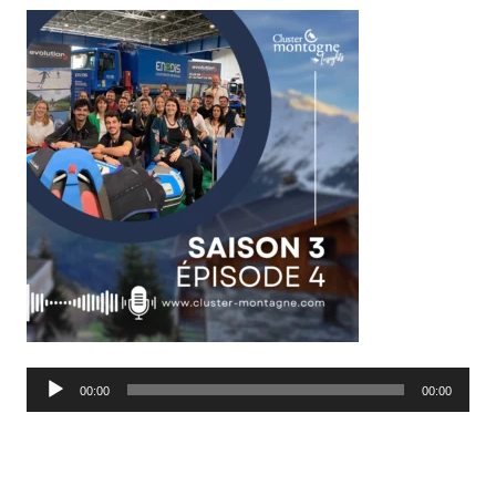
Lecteur
00:00
00:00
audio