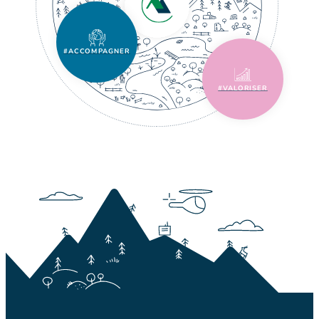
#ACCOMPAGNER
#VALORISER