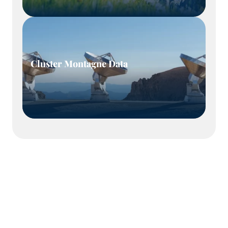
Cluster Montagne Data
Notre mission : accompagner nos membres et
les acteurs de la montagne pour répondre aux
enjeux économiques, sociaux et