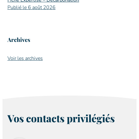
Fiche Expertise – Décarbonation
Publié le 6 août 2026
Archives
Voir les archives
Vos contacts privilégiés