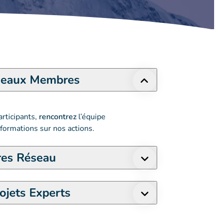
veaux Membres
rticipants,
rencontrez
l’équipe
formations sur nos actions.
res Réseau
ojets Experts