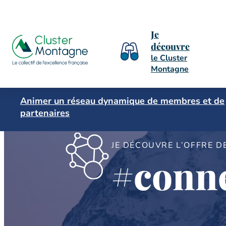
Je
découvre
le Cluster
Montagne
Animer un réseau dynamique de membres et de
partenaires
JE DÉCOUVRE L’OFFRE D
#conne