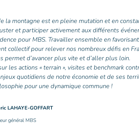
 de la montagne est en pleine mutation et en consta
uster et participer activement aux différents évén
vidence pour MBS. Travailler ensemble en favorisant
 collectif pour relever nos nombreux défis en Fra
s permet d’avancer plus vite et d’aller plus loin.
ur les actions « terrain », visites et benchmark cont
njeux quotidiens de notre économie et de ses territ
ilosophie pour une dynamique commune !
éric LAHAYE-GOFFART
teur général MBS