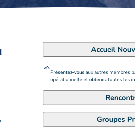
u
Accueil Nou
Présentez-vous
aux autres membres pa
opérationnelle et
obtenez
toutes les in
Rencont
Groupes Pr
!