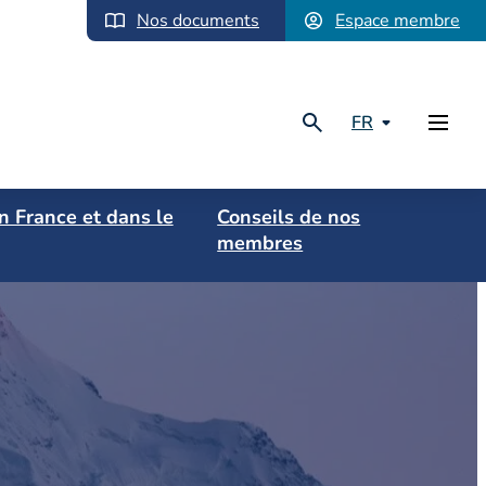
Nos documents
Espace membre
FR
en France et dans le
Conseils de nos
membres