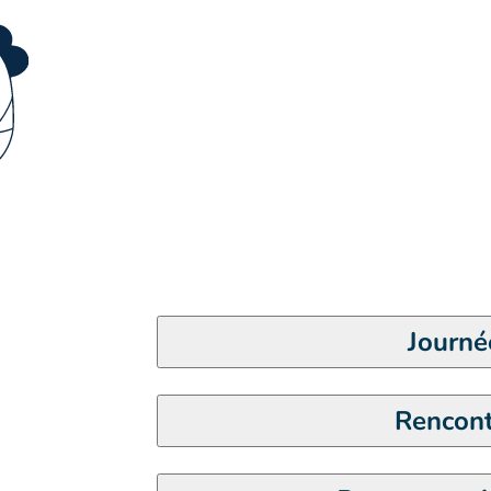
Journé
Rencont