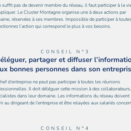
e suffit pas de devenir membre du réseau, il faut participer à la vi
mpliquer. Le Cluster Montagne organise une à deux actions par
aine, réservées à ses membres. Impossible de participer à toute
ectionnez l’action qui correspond le plus à vos besoins.
CONSEIL N°3
éléguer, partager et diffuser l’informati
ux bonnes personnes dans son entrepri
chef d’entreprise ne peut pas participer à toutes les réunions
fessionnelles. Il doit déléguer cette mission à des collaborateurs
cialistes dans leur domaine. Les informations du réseau doivent
ir au dirigeant de l’entreprise et être relayées aux salariés concer
CONSEIL N°4