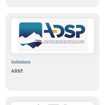
Institutions
ADSP