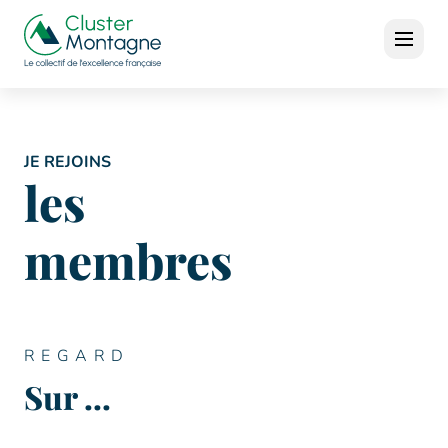
JE REJOINS
les
membres
REGARD
Sur ...