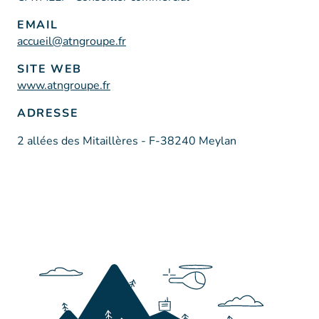
EMAIL
accueil@atngroupe.fr
SITE WEB
www.atngroupe.fr
ADRESSE
2 allées des Mitaillères - F-38240 Meylan