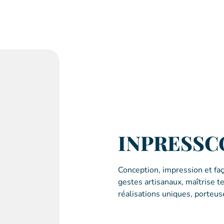
INPRESSC
Conception, impression et fa
gestes artisanaux, maîtrise t
réalisations uniques, porteus