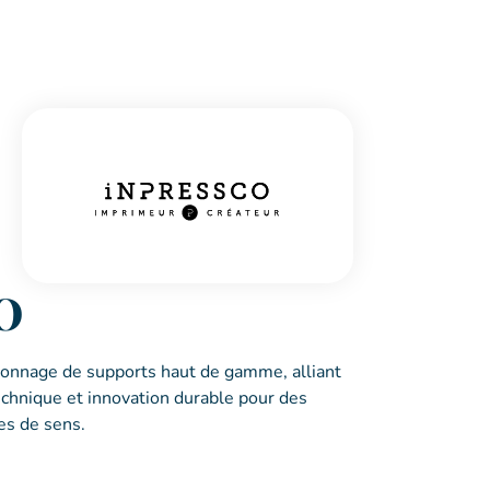
O
çonnage de supports haut de gamme, alliant
echnique et innovation durable pour des
es de sens.