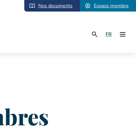
Nos documents
Espace membre
FR
mbres