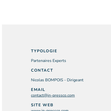
TYPOLOGIE
Partenaires Experts
CONTACT
Nicolas BOMPOIS - Dirigeant
EMAIL
contact@in-pressco.com
SITE WEB
www.in-pressco.com