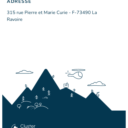
ADRESSE
315 rue Pierre et Marie Curie - F-73490 La
Ravoire