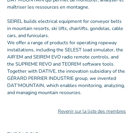
DAT’MOUNTAIN qui permet de monitorer, analyser et
maîtriser les ressources en montagne.
SEIREL builds electrical equipment for conveyor belts
in mountain resorts, ski lifts, chairlifts, gondolas, cable
cars, and funiculars.
We offer a range of products for operating ropeway
installations, including the SELEST load simulator, the
AIR’EM and SEIREM EVO radio remote controls, and
the SUPREME REVO and TEOREM software tools.
Together with DATIVE, the innovation subsidiary of the
GÉRARD PERRIER INDUSTRIE group, we invented
DAT’MOUNTAIN, which enables monitoring, analyzing,
and managing mountain resources.
Revenir sur la liste des membres