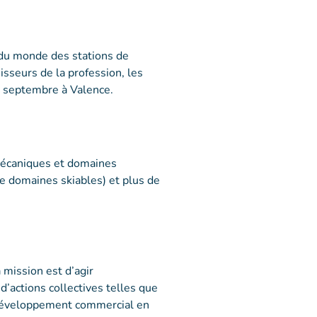
du monde des stations de
isseurs de la profession, les
25 septembre à Valence.
mécaniques et domaines
e domaines skiables) et plus de
mission est d’agir
d’actions collectives telles que
e développement commercial en