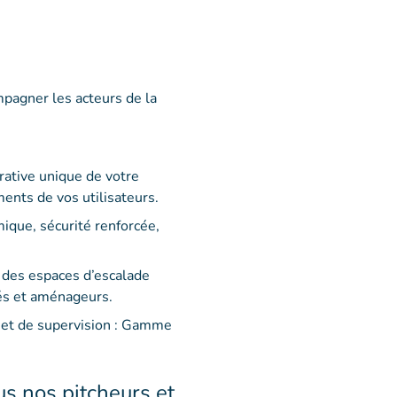
pagner les acteurs de la
rrative unique de votre
ents de vos utilisateurs.
mique, sécurité renforcée,
er des espaces d’escalade
tés et aménageurs.
 et de supervision : Gamme
s nos pitcheurs et