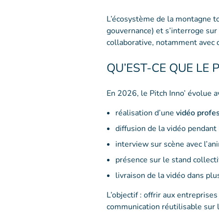
L’écosystème de la montagne tou
gouvernance) et s’interroge sur
collaborative, notamment avec 
QU’EST-CE QUE LE P
En 2026, le Pitch Inno’ évolue a
réalisation d’une
vidéo profe
diffusion de la vidéo pendant 
interview sur scène avec l’a
présence sur le stand collecti
livraison de la vidéo dans plu
L’objectif : offrir aux entrepris
communication réutilisable sur 