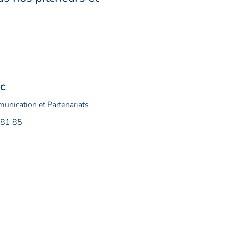
EC
nication et Partenariats
 81 85