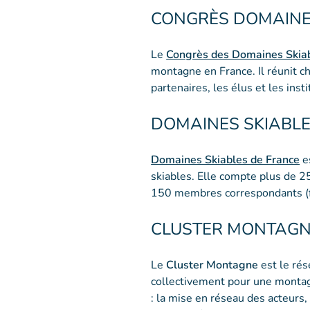
CONGRÈS DOMAINE
Le
Congrès des Domaines Skiab
montagne en France. Il réunit ch
partenaires, les élus et les ins
DOMAINES SKIABLE
Domaines Skiables de France
e
skiables. Elle compte plus de 
150 membres correspondants (fo
CLUSTER MONTAG
Le
Cluster Montagne
est le rés
collectivement pour une montagne
: la mise en réseau des acteurs