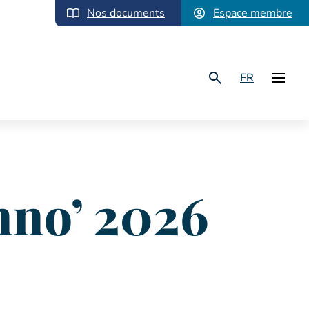
Nos documents
Espace membre
FR
nno’ 2026