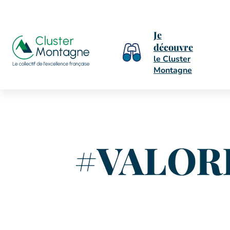
Je
découvre
le Cluster
Montagne
#VALORIS