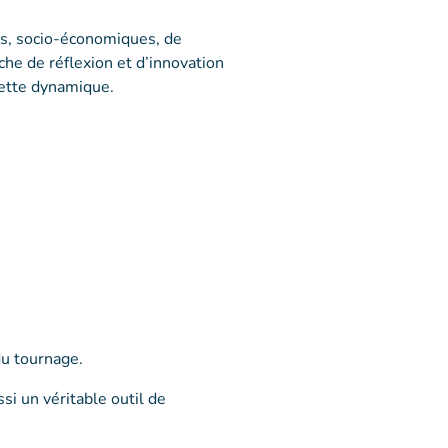
ls, socio-économiques, de
che de réflexion et d’innovation
cette dynamique.
du tournage.
ssi un véritable outil de