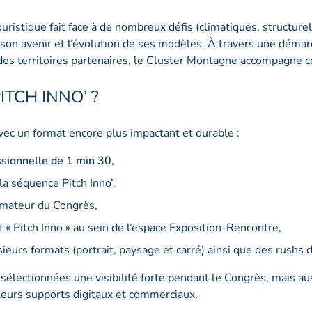
ristique fait face à de nombreux défis (climatiques, structure
 son avenir et l’évolution de ses modèles. À travers une démar
des territoires partenaires, le Cluster Montagne accompagne 
ITCH INNO’ ?
vec un format encore plus impactant et durable :
ssionnelle de 1 min 30
,
la séquence Pitch Inno’,
nimateur du Congrès,
f « Pitch Inno » au sein de l’espace Exposition-Rencontre,
sieurs formats (portrait, paysage et carré) ainsi que des rushs 
es sélectionnées une visibilité forte pendant le Congrès, mais au
leurs supports digitaux et commerciaux.