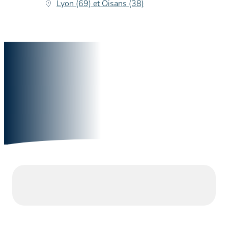
Lyon (69) et Oisans (38)