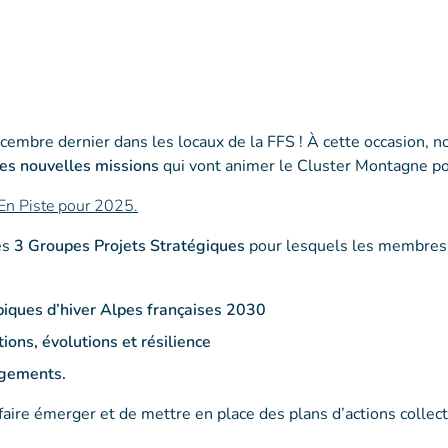
embre dernier dans les locaux de la FFS ! À cette occasion, no
 les nouvelles missions
qui vont animer le Cluster Montagne pou
En Piste pour 2025.
es
3 Groupes Projets Stratégiques
pour lesquels les membres
iques d’hiver Alpes françaises 2030
tions, évolutions et résilience
ngements.
 faire émerger et de mettre en place des plans d’actions collec