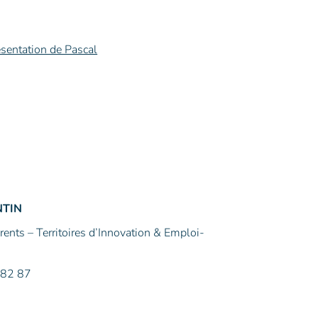
ésentation de Pascal
NTIN
nts – Territoires d’Innovation & Emploi-
 82 87