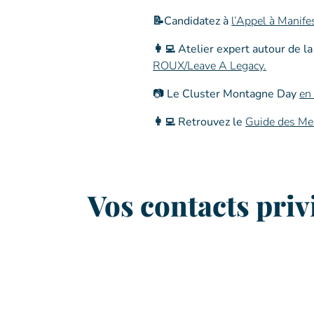
📝
Candidatez à
l’Appel à Manife
👩‍💻
Atelier expert autour de la
ROUX
/Leave A Legacy.
📷 Le Cluster Montagne Day
en
👩‍💻
Retrouvez le
Guide des M
Vos contacts priv