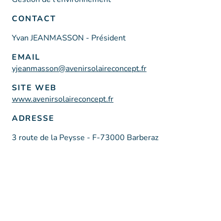
CONTACT
Yvan JEANMASSON - Président
EMAIL
yjeanmasson@avenirsolaireconcept.fr
SITE WEB
www.avenirsolaireconcept.fr
ADRESSE
3 route de la Peysse - F-73000 Barberaz