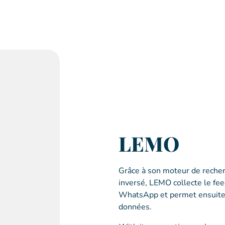
LEMO
Grâce à son moteur de reche
inversé, LEMO collecte le f
WhatsApp et permet ensuite a
données.