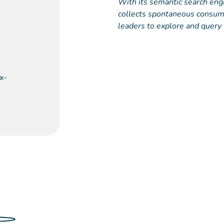
With its semantic search en
collects spontaneous consum
leaders to explore and query 
x-