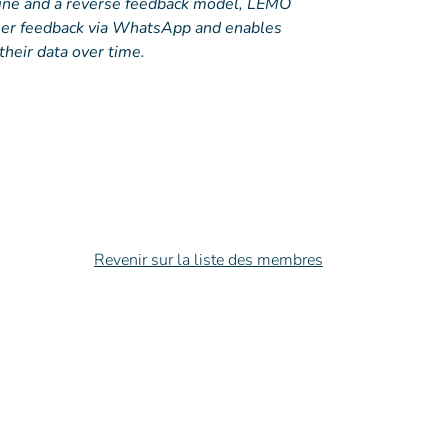
gine and a reverse feedback model, LEMO
er feedback via WhatsApp and enables
their data over time.
Revenir sur la liste des membres