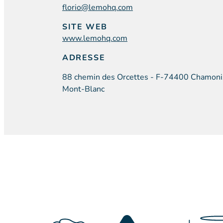
florio@lemohq.com
SITE WEB
www.lemohq.com
ADRESSE
88 chemin des Orcettes - F-74400 Chamoni
Mont-Blanc