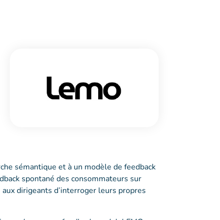
rche sémantique et à un modèle de feedback
eedback spontané des consommateurs sur
ux dirigeants d’interroger leurs propres