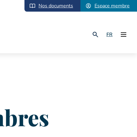
Nos documents
Espace membre
FR
mbres