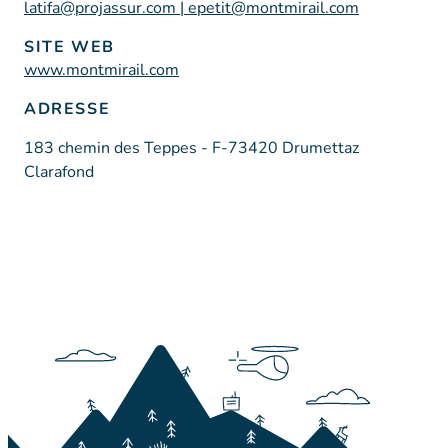
latifa@projassur.com | epetit@montmirail.com
SITE WEB
www.montmirail.com
ADRESSE
183 chemin des Teppes - F-73420 Drumettaz
Clarafond