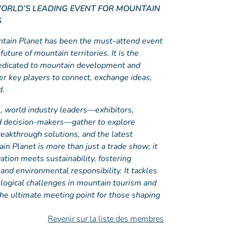
ORLD’S LEADING EVENT FOR MOUNTAIN
S
ntain Planet has been the must-attend event
future of mountain territories. It is the
dedicated to mountain development and
er key players to connect, exchange ideas,
d.
s, world industry leaders—exhibitors,
nd decision-makers—gather to explore
eakthrough solutions, and the latest
in Planet is more than just a trade show; it
ation meets sustainability, fostering
and environmental responsibility. It tackles
logical challenges in mountain tourism and
the ultimate meeting point for those shaping
Revenir sur la liste des membres