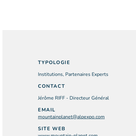
TYPOLOGIE
Institutions, Partenaires Experts
CONTACT
Jérôme RIFF - Directeur Général
EMAIL
mountainplanet@alpexpo.com
SITE WEB
www.mountain-planet.com