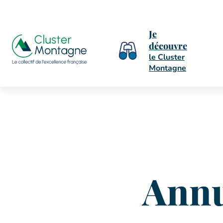
Je
découvre
le Cluster
Montagne
Annu