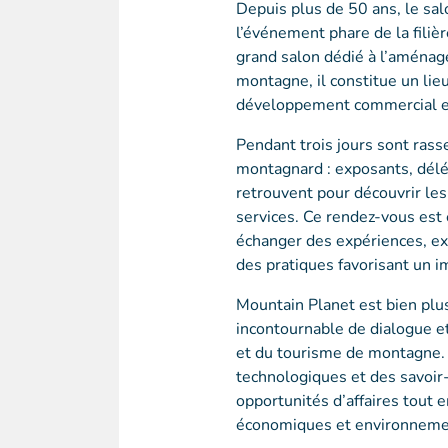
Depuis plus de 50 ans, le s
l’événement phare de la filiè
grand salon dédié à l’aménag
montagne, il constitue un lie
développement commercial et
Pendant trois jours sont ras
montagnard : exposants, délég
retrouvent pour découvrir les
services. Ce rendez-vous est
échanger des expériences, ex
des pratiques favorisant un i
Mountain Planet est bien plus
incontournable de dialogue et
et du tourisme de montagne. V
technologiques et des savoir-f
opportunités d’affaires tout 
économiques et environnement