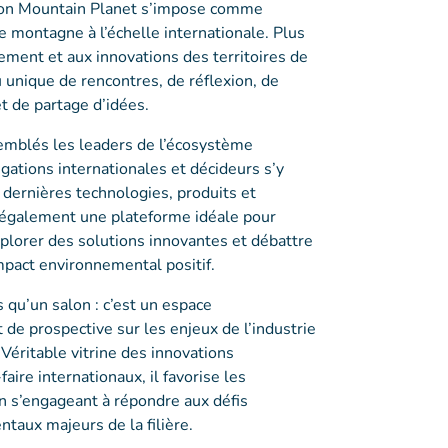
alon Mountain Planet s’impose comme
re montagne à l’échelle internationale. Plus
ement et aux innovations des territoires de
u unique de rencontres, de réflexion, de
 de partage d’idées.
semblés les leaders de l’écosystème
ations internationales et décideurs s’y
 dernières technologies, produits et
 également une plateforme idéale pour
plorer des solutions innovantes et débattre
mpact environnemental positif.
 qu’un salon : c’est un espace
 de prospective sur les enjeux de l’industrie
éritable vitrine des innovations
aire internationaux, il favorise les
en s’engageant à répondre aux défis
aux majeurs de la filière.