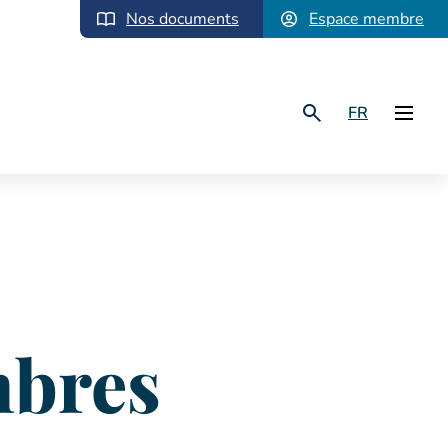
Nos documents
Espace membre
FR
mbres