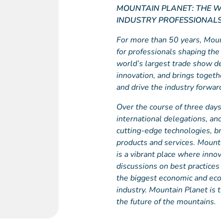
MOUNTAIN PLANET: THE W
INDUSTRY PROFESSIONAL
For more than 50 years, Mou
for professionals shaping the 
world’s largest trade show 
innovation, and brings togeth
and drive the industry forwar
Over the course of three day
international delegations, a
cutting-edge technologies, br
products and services. Mounta
is a vibrant place where innov
discussions on best practices 
the biggest economic and eco
industry. Mountain Planet is 
the future of the mountains.